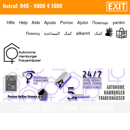
Notruf: 040 - 8000 4 1000
Hilfe
Help
Aide
Ayuda
Pomoc
Ajutor
Помощь
yardım
Помощ
المساعدة
کمک
alikaririi
کمک
Menü
SCHUTZ.BEGLEITUNG.AUFBRUCH