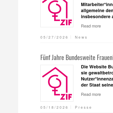
Mitarbeiter*in
allgemeine de
insbesondere a
Read more
05/27/2026
News
Fünf Jahre Bundesweite Frauen
Die Website Bu
sie gewaltbetro
Nutzer*innenz
der Staat sein
Read more
05/18/2026
Presse