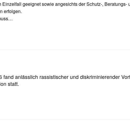
im Einzelfall geeignet sowie angesichts der Schutz-, Beratungs
n erfolgen.
 muss…
 fand anlässlich rassistischer und diskriminierender Vo
on statt.