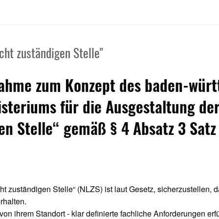
ht zuständigen Stelle"
nahme zum Konzept des baden-wür
isteriums für die Ausgestaltung de
en Stelle“ gemäß § 4 Absatz 3 Sat
zuständigen Stelle“ (NLZS) ist laut Gesetz, sicherzustellen, d
rhalten.
 ihrem Standort - klar definierte fachliche Anforderungen erfü