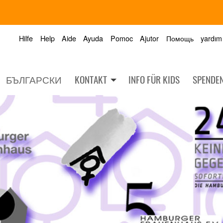
Hilfe
Help
Aide
Ayuda
Pomoc
Ajutor
Помощь
yardım
БЪЛГАРСКИ
KONTAKT
INFO FÜR KIDS
SPENDE