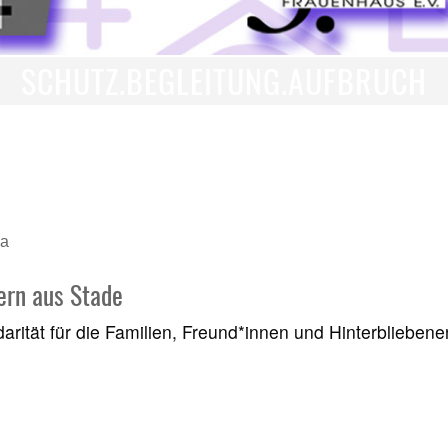
SCHUTZ.BEGLEITUNG.AUFBRUCH
на
fern aus Stade
idarität für die Familien, Freund*innen und Hinterbliebe