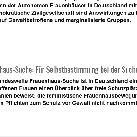
nen der Autonomen Frauenhäuser in Deutschland mit 
mokratische Zivilgesellschaft sind Auswirkungen zu
uf Gewaltbetroffene und marginalisierte Gruppen.
haus-Suche: Für Selbstbestimmung bei der Such
ndesweite Frauenhaus-Suche ist in Deutschland einzi
ffenen Frauen einen Überblick über freie Schutzplätz
ahlen beweist: die feministische Frauenhausbewegun
en Pflichten zum Schutz vor Gewalt nicht nachkomm