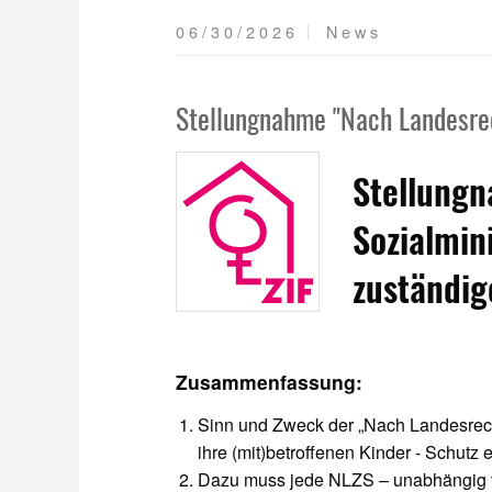
06/30/2026
News
Stellungnahme "Nach Landesrec
Stellung
Sozialmin
zuständig
Zusammenfassung:
Sinn und Zweck der „Nach Landesrecht 
ihre (mit)betroffenen Kinder - Schutz e
Dazu muss jede NLZS – unabhängig von