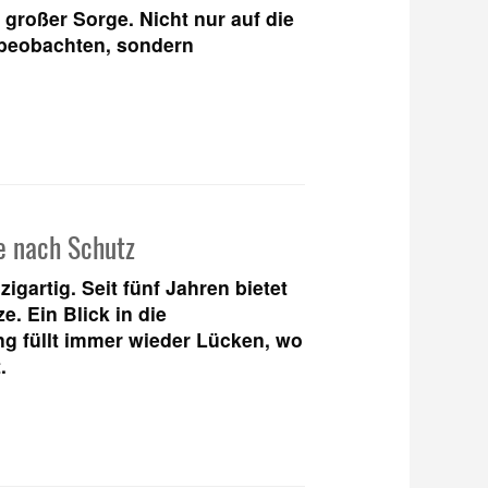
großer Sorge. Nicht nur auf die
 beobachten, sondern
e nach Schutz
gartig. Seit fünf Jahren bietet
e. Ein Blick in die
g füllt immer wieder Lücken, wo
t.