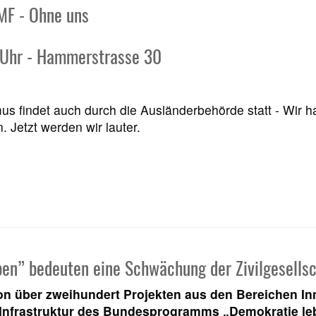
MF - Ohne uns
 Uhr - Hammerstrasse 30
us findet auch durch die Ausländerbehörde statt - Wir ha
 Jetzt werden wir lauter.
en” bedeuten eine Schwächung der Zivilgesellsc
n über zweihundert Projekten aus den Bereichen In
Infrastruktur des Bundesprogramms „Demokratie le