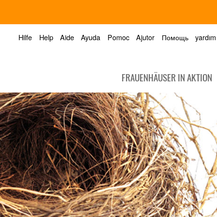
Hilfe
Help
Aide
Ayuda
Pomoc
Ajutor
Помощь
yardım
FRAUENHÄUSER IN AKTION