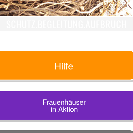
SCHUTZ.BEGLEITUNG.AUFBRUCH
Hilfe
Frauenhäuser
in Aktion