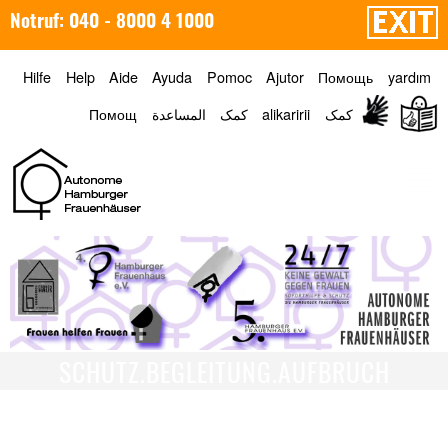
Notruf: 040 - 8000 4 1000
Hilfe
Help
Aide
Ayuda
Pomoc
Ajutor
Помощь
yardım
Помощ
المساعدة
کمک
alikaririi
کمک
Menü
SCHUTZ.BEGLEITUNG.AUFBRUCH