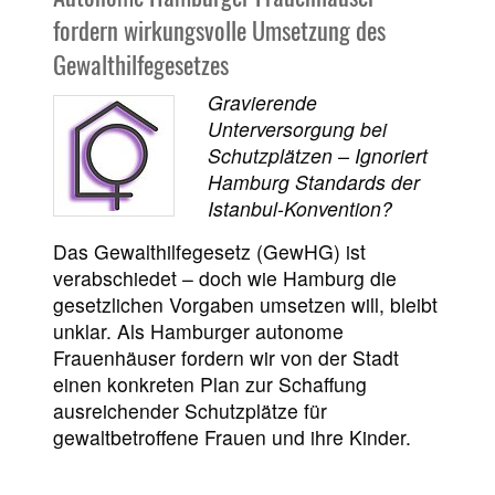
fordern wirkungsvolle Umsetzung des
Gewalthilfegesetzes
Gravierende
Unterversorgung bei
Schutzplätzen – Ignoriert
Hamburg Standards der
Istanbul-Konvention?
Das Gewalthilfegesetz (GewHG) ist
verabschiedet – doch wie Hamburg die
gesetzlichen Vorgaben umsetzen will, bleibt
unklar. Als Hamburger autonome
Frauenhäuser fordern wir von der Stadt
einen konkreten Plan zur Schaffung
ausreichender Schutzplätze für
gewaltbetroffene Frauen und ihre Kinder.