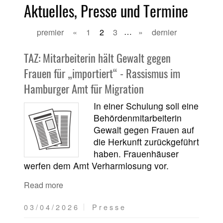
Aktuelles, Presse und Termine
premier
«
1
2
3
…
»
dernier
TAZ: Mitarbeiterin hält Gewalt gegen
Frauen für „importiert“ - Rassismus im
Hamburger Amt für Migration
In einer Schulung soll eine
Behördenmitarbeiterin
Gewalt gegen Frauen auf
die Herkunft zurückgeführt
haben. Frauenhäuser
werfen dem Amt Verharmlosung vor.
Read more
03/04/2026
Presse