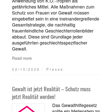
Anwendung von K.O.-Tropfen als
gefährliches Mittel. Alle Maßnahmen zum
Schutz von Frauen vor Gewalt müssen
eingebettet sein in eine ineinandergreifende
Gesamtstrategie, die nachhaltig
frauenfeindliche Geschlechterrollenbilder
abbaut. Diese sind Grundlage jeder
ausgeführten geschlechtsspezifischer
Gewalt.
Read more
02/10/2026
Presse
Gewalt ist jetzt Realität – Schutz muss
jetzt Realität werden!
Das Gewalthilfegesetz
sollte ein Meilenstein im