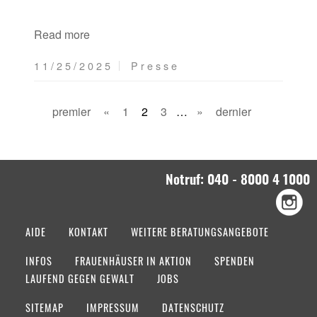
Read more
11/25/2025
Presse
premier
«
1
2
3
…
»
dernier
Notruf: 040 - 8000 4 1000
AIDE
KONTAKT
WEITERE BERATUNGSANGEBOTE
INFOS
FRAUENHÄUSER IN AKTION
SPENDEN
LAUFEND GEGEN GEWALT
JOBS
SITEMAP
IMPRESSUM
DATENSCHUTZ