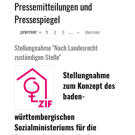
Pressemitteilungen und
Pressespiegel
premier
«
1
2
3
…
»
dernier
Stellungnahme "Nach Landesrecht
zuständigen Stelle"
Stellungnahme
zum Konzept des
baden-
württembergischen
Sozialministeriums für die