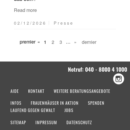
Read more
02/12/2026
Presse
premier
«
1
2
3
…
»
dernier
Notruf: 040 - 8000 4 1000
AIDE
KONTAKT
WEITERE BERATUNGSANGEBOTE
INFOS
FRAUENHÄUSER IN AKTION
SPENDEN
LAUFEND GEGEN GEWALT
JOBS
SITEMAP
IMPRESSUM
DATENSCHUTZ