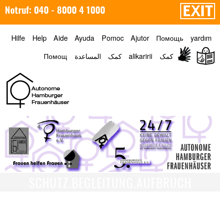
Notruf: 040 - 8000 4 1000
Hilfe
Help
Aide
Ayuda
Pomoc
Ajutor
Помощь
yardım
Помощ
المساعدة
کمک
alikaririi
کمک
Menü
SCHUTZ.BEGLEITUNG.AUFBRUCH