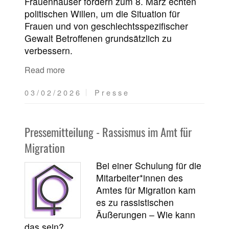
Frauenhäuser fordern zum 8. März echten
politischen Willen, um die Situation für
Frauen und von geschlechtsspezifischer
Gewalt Betroffenen grundsätzlich zu
verbessern.
Read more
03/02/2026
Presse
Pressemitteilung - Rassismus im Amt für
Migration
Bei einer Schulung für die
Mitarbeiter*innen des
Amtes für Migration kam
es zu rassistischen
Äußerungen – Wie kann
das sein?