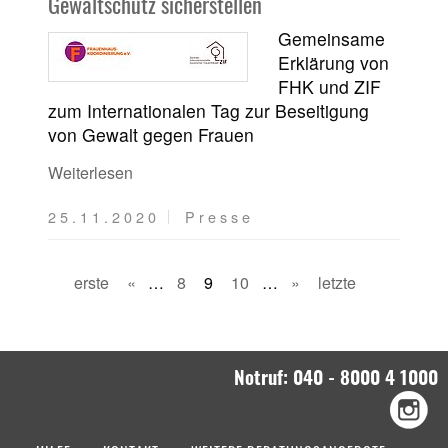
Gewaltschutz sicherstellen
Gemeinsame
Erklärung von
FHK und ZIF
zum Internationalen Tag zur Beseitigung
von Gewalt gegen Frauen
Weiterlesen
25.11.2020
Presse
erste
«
…
8
9
10
…
»
letzte
Notruf: 040 - 8000 4 1000