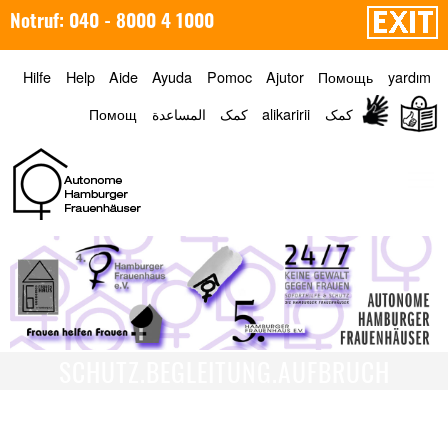
Notruf: 040 - 8000 4 1000
Hilfe
Help
Aide
Ayuda
Pomoc
Ajutor
Помощь
yardım
Помощ
المساعدة
کمک
alikaririi
کمک
Menü
SCHUTZ.BEGLEITUNG.AUFBRUCH