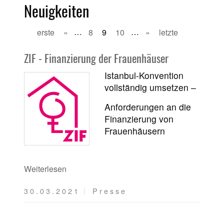
Neuigkeiten
erste
«
…
8
9
10
…
»
letzte
ZIF - Finanzierung der Frauenhäuser
Istanbul-Konvention
vollständig umsetzen –
Anforderungen an die
Finanzierung von
Frauenhäusern
Weiterlesen
30.03.2021
Presse