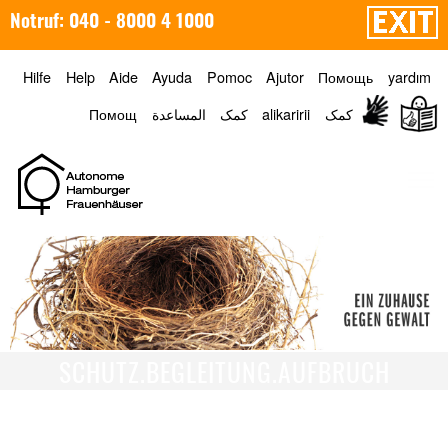
Notruf: 040 - 8000 4 1000
Hilfe
Help
Aide
Ayuda
Pomoc
Ajutor
Помощь
yardım
Помощ
المساعدة
کمک
alikaririi
کمک
Menü
SCHUTZ.BEGLEITUNG.AUFBRUCH