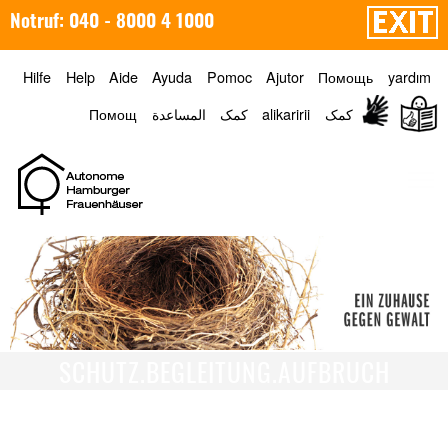
Notruf: 040 - 8000 4 1000
Hilfe
Help
Aide
Ayuda
Pomoc
Ajutor
Помощь
yardım
Помощ
المساعدة
کمک
alikaririi
کمک
Menü
SCHUTZ.BEGLEITUNG.AUFBRUCH