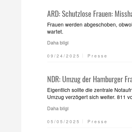
ARD: Schutzlose Frauen: Missh
Frauen werden abgeschoben, obwohl 
wartet.
Daha bilgi
09/24/2025
Presse
NDR: Umzug der Hamburger Fra
Eigentlich sollte die zentrale Not
Umzug verzögert sich weiter. 811 v
Daha bilgi
05/05/2025
Presse