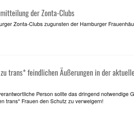
mitteilung der Zonta-Clubs
rger Zonta-Clubs zugunsten der Hamburger Frauenhäuser
zu trans* feindlichen Äußerungen in der aktuel
-verantwortliche Person sollte das dringend notwendige
en trans* Frauen den Schutz zu verweigern!