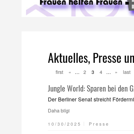
Aktuelles, Presse u
first
«
…
2
3
4
…
»
last
Jungle World: Sparen bei den 
Der Berliner Senat streicht Fördermi
Daha bilgi
10/30/2025
Presse