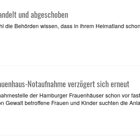
andelt und abgeschoben
die Behörden wissen, dass in ihrem Heimatland schon i
uenhaus-Notaufnahme verzögert sich erneut
aufnahmestelle der Hamburger Frauenhäuser schon vor fas
on Gewalt betroffene Frauen und Kinder suchten die Anla