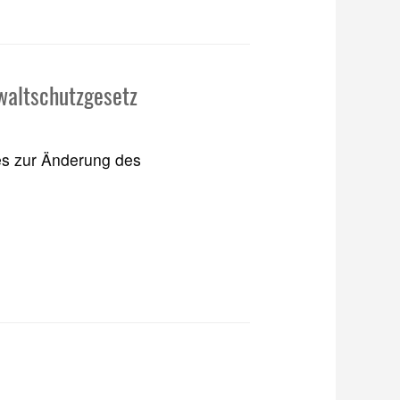
waltschutzgesetz
es zur Änderung des