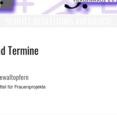
SCHUTZ.BEGLEITUNG.AUFBRUCH
nd Termine
Gewaltopfern
ttel für Frauenprojekte