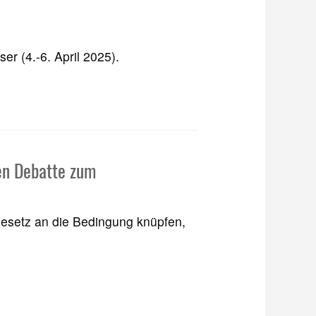
 (4.-6. April 2025).
len Debatte zum
 Gesetz an die Bedingung knüpfen,