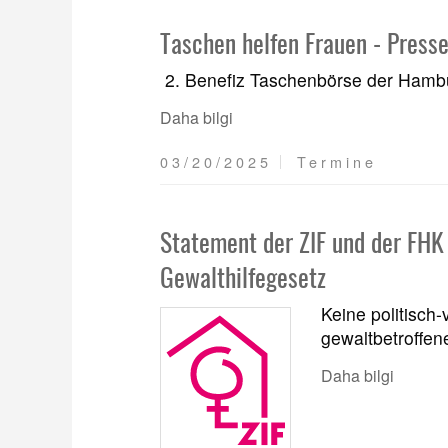
Taschen helfen Frauen - Presse
2. Benefiz Taschenbörse der Hambu
Daha bilgi
03/20/2025
Termine
Statement der ZIF und der FHK 
Gewalthilfegesetz
Keine politisch
gewaltbetroffen
Daha bilgi