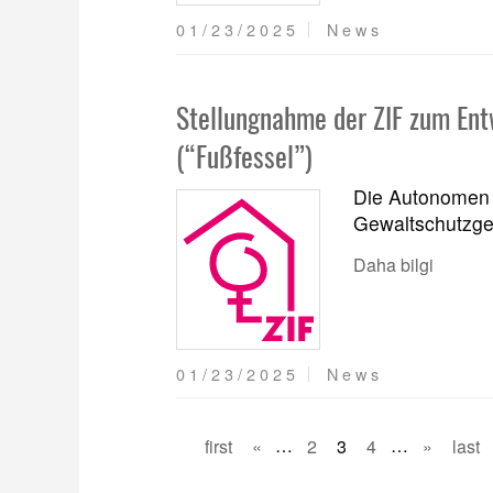
01/23/2025
News
Stellungnahme der ZIF zum Ent
(“Fußfessel”)
Die Autonomen 
Gewaltschutzge
Daha bilgi
01/23/2025
News
first
«
…
2
3
4
…
»
last