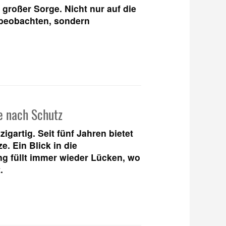
großer Sorge. Nicht nur auf die
 beobachten, sondern
e nach Schutz
gartig. Seit fünf Jahren bietet
e. Ein Blick in die
g füllt immer wieder Lücken, wo
t.