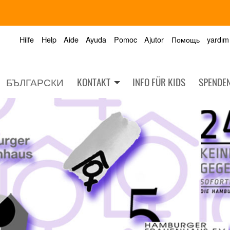
Hilfe
Help
Aide
Ayuda
Pomoc
Ajutor
Помощь
yardım
БЪЛГАРСКИ
KONTAKT
INFO FÜR KIDS
SPENDE