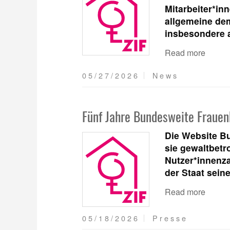
Mitarbeiter*in
allgemeine de
insbesondere a
Read more
05/27/2026
News
Fünf Jahre Bundesweite Frauen
Die Website Bu
sie gewaltbetro
Nutzer*innenz
der Staat sein
Read more
05/18/2026
Presse