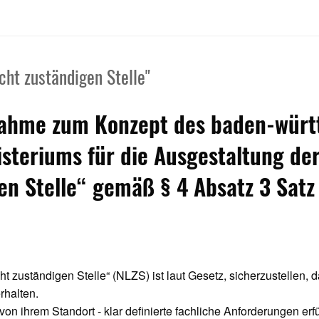
ht zuständigen Stelle"
nahme zum Konzept des baden-wür
isteriums für die Ausgestaltung de
en Stelle“ gemäß § 4 Absatz 3 Sat
zuständigen Stelle“ (NLZS) ist laut Gesetz, sicherzustellen, d
rhalten.
 ihrem Standort - klar definierte fachliche Anforderungen erfü