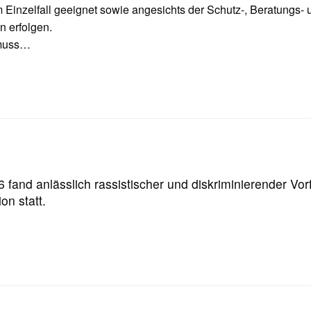
im Einzelfall geeignet sowie angesichts der Schutz-, Beratungs
n erfolgen.
 muss…
 fand anlässlich rassistischer und diskriminierender Vo
on statt.