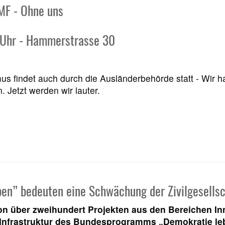
MF - Ohne uns
 Uhr - Hammerstrasse 30
us findet auch durch die Ausländerbehörde statt - Wir ha
 Jetzt werden wir lauter.
en” bedeuten eine Schwächung der Zivilgesellsc
n über zweihundert Projekten aus den Bereichen In
Infrastruktur des Bundesprogramms „Demokratie le