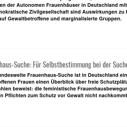
nen der Autonomen Frauenhäuser in Deutschland mit 
mokratische Zivilgesellschaft sind Auswirkungen zu
uf Gewaltbetroffene und marginalisierte Gruppen.
haus-Suche: Für Selbstbestimmung bei der Such
ndesweite Frauenhaus-Suche ist in Deutschland einzi
ffenen Frauen einen Überblick über freie Schutzplätz
ahlen beweist: die feministische Frauenhausbewegun
en Pflichten zum Schutz vor Gewalt nicht nachkomm