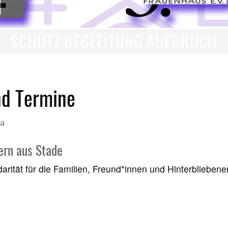
SCHUTZ.BEGLEITUNG.AUFBRUCH
nd Termine
на
fern aus Stade
idarität für die Familien, Freund*innen und Hinterbliebe