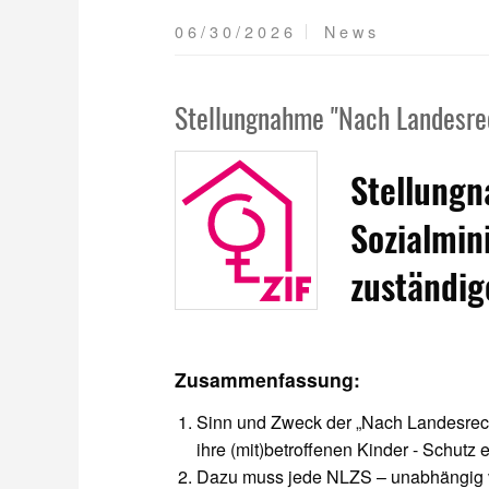
06/30/2026
News
Stellungnahme "Nach Landesrec
Stellung
Sozialmin
zuständig
Zusammenfassung:
Sinn und Zweck der „Nach Landesrecht 
ihre (mit)betroffenen Kinder - Schutz e
Dazu muss jede NLZS – unabhängig von