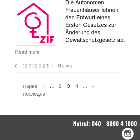
Die Autonomen
Frauenhäuser lehnen
den Entwurf eines
Ersten Gesetzes zur
Änderung des
Gewaltschutzgesetz ab.
Read more
01/23/2025
News
първа
«
…
2
3
4
…
»
последна
Notruf: 040 - 8000 4 1000