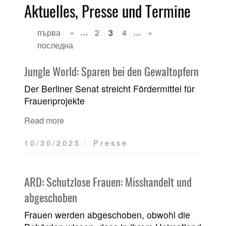
Aktuelles, Presse und Termine
първа
«
…
2
3
4
…
»
последна
Jungle World: Sparen bei den Gewaltopfern
Der Berliner Senat streicht Fördermittel für
Frauenprojekte
Read more
10/30/2025
Presse
ARD: Schutzlose Frauen: Misshandelt und
abgeschoben
Frauen werden abgeschoben, obwohl die