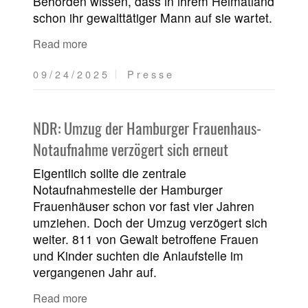
Behörden wissen, dass in ihrem Heimatland
schon ihr gewalttätiger Mann auf sie wartet.
Read more
09/24/2025
Presse
NDR: Umzug der Hamburger Frauenhaus-
Notaufnahme verzögert sich erneut
Eigentlich sollte die zentrale
Notaufnahmestelle der Hamburger
Frauenhäuser schon vor fast vier Jahren
umziehen. Doch der Umzug verzögert sich
weiter. 811 von Gewalt betroffene Frauen
und Kinder suchten die Anlaufstelle im
vergangenen Jahr auf.
Read more