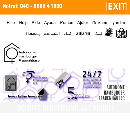
Notruf: 040 - 8000 4 1000
Hilfe
Help
Aide
Ayuda
Pomoc
Ajutor
Помощь
yardım
Помощ
المساعدة
کمک
alikaririi
کمک
Menü
SCHUTZ.BEGLEITUNG.AUFBRUCH