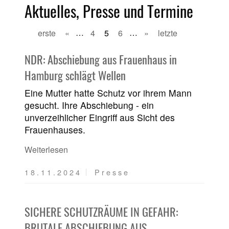
Aktuelles, Presse und Termine
erste
«
…
4
5
6
…
»
letzte
NDR: Abschiebung aus Frauenhaus in
Hamburg schlägt Wellen
Eine Mutter hatte Schutz vor ihrem Mann
gesucht. Ihre Abschiebung - ein
unverzeihlicher Eingriff aus Sicht des
Frauenhauses.
Weiterlesen
18.11.2024
Presse
SICHERE SCHUTZRÄUME IN GEFAHR:
BRUTALE ABSCHIEBUNG AUS