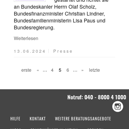
an Bundeskanler Herrn Olaf Scholz,
Bundesfinanzminister Christian Lindner,
Bundesfamilienministerin Lisa Paus und
Bundesregierung.
Weiterlesen
13.06.2024
Presse
erste
«
…
4
5
6
…
»
letzte
Notruf: 040 - 8000 4 1000
HILFE
KONTAKT
WEITERE BERATUNGSANGEBOTE