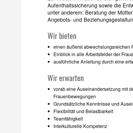
Aufenthaltssicherung sowie die Ent
unter anderem: Beratung der Mütter 
Angebots- und Beziehungsgestaltun
Wir bieten
einen äußerst abwechslungsreichen P
Einblick in alle Arbeitsfelder der Fra
ausführliche Anleitung durch eine erf
Wir erwarten
vorab eine Auseinandersetzung mit d
Frauenbewegungen
Grundsätzliche Kenntnisse und Ause
Flexibilität und Belastbarkeit
Teamfähigkeit
Interkulturelle Kompetenz