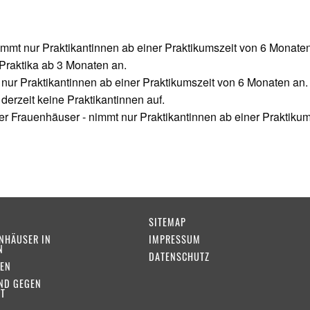
mmt nur Praktikantinnen ab einer Praktikumszeit von 6 Monaten
Praktika ab 3 Monaten an.
ur Praktikantinnen ab einer Praktikumszeit von 6 Monaten an.
rzeit keine Praktikantinnen auf.
r Frauenhäuser - nimmt nur Praktikantinnen ab einer Praktiku
SITEMAP
NHÄUSER IN
IMPRESSUM
N
DATENSCHUTZ
EN
ND GEGEN
T