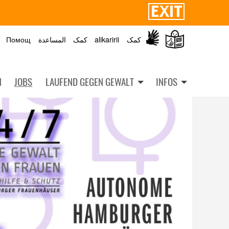
Помощ
المساعدة
کمک
alikaririi
کمک
N
JOBS
LAUFEND GEGEN GEWALT
INFOS