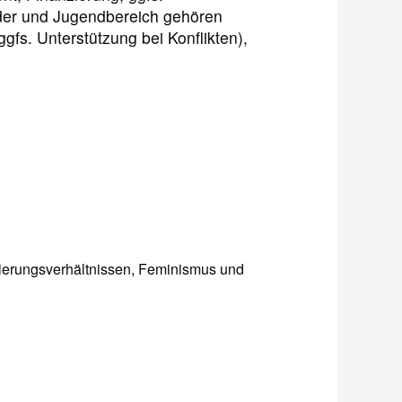
nder und Jugendbereich gehören
fs. Unterstützung bei Konflikten),
nierungsverhältnissen, Feminismus und