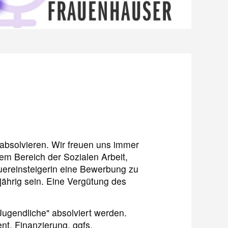
absolvieren. Wir freuen uns immer
em Bereich der Sozialen Arbeit,
uereinsteigerin eine Bewerbung zu
ährig sein. Eine Vergütung des
ugendliche" absolviert werden.
t, Finanzierung, ggfs.