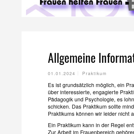
Allgemeine Informa
01.01.2024
Praktikum
Es ist grundsätzlich möglich, ein 
über interessierte, engagierte Prak
Pädagogik und Psychologie, es lohn
schicken. Das Praktikum sollte min
Praktikums können wir leider nicht a
Ein Praktikum kann in der Regel en
Zur Arbeit im Frauenbereich gehöre