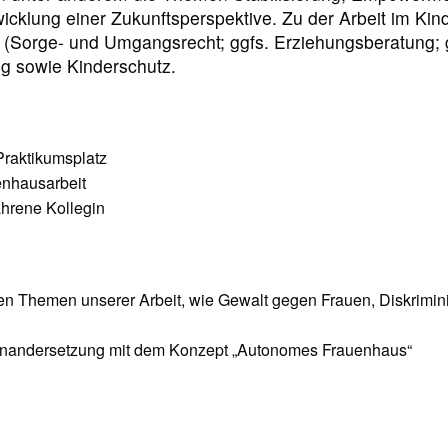
wicklung einer Zukunftsperspektive. Zu der Arbeit im Ki
(Sorge- und Umgangsrecht; ggfs. Erziehungsberatung; gg
g sowie Kinderschutz.
raktikumsplatz
uenhausarbeit
ahrene Kollegin
en Themen unserer Arbeit, wie Gewalt gegen Frauen, Diskrimi
inandersetzung mit dem Konzept „Autonomes Frauenhaus“