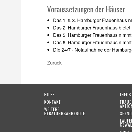
Voraussetzungen der Häuser
Das 1. & 3. Hamburger Frauenhaus ni
Das 2. Hamburger Frauenhaus bietet 
Das 5. Hamburger Frauenhaus nimmt n
Das 6. Hamburger Frauenhaus nimmt de
Die 24/7 - Notaufnahme der Hamburge
Zurück
HILFE
INFOS
KONTAKT
FRAUE
AKTIO
WEITERE
BERATUNGSANGEBOTE
SPEND
LAUFE
GEWAL