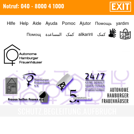
Notruf: 040 - 8000 4 1000
Hilfe
Help
Aide
Ayuda
Pomoc
Ajutor
Помощь
yardım
Помощ
المساعدة
کمک
alikaririi
کمک
Menü
SCHUTZ.BEGLEITUNG.AUFBRUCH