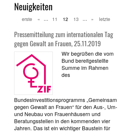
Neuigkeiten
erste
«
…
11
12
13
…
»
letzte
Pressemitteilung zum internationalen Tag
gegen Gewalt an Frauen, 25.11.2019
Wir begrüßen die vom
Bund bereitgestellte
Summe im Rahmen
des
Bundesinvestitionsprogramms „Gemeinsam
gegen Gewalt an Frauen“ für den Aus-, Um-
und Neubau von Frauenhäusern und
Beratungsstellen in den kommenden vier
Jahren. Das ist ein wichtiger Baustein für