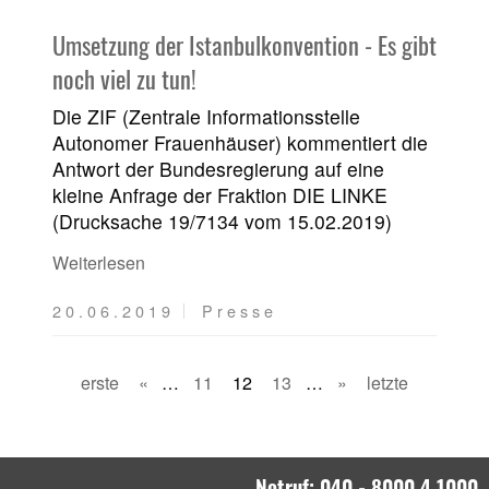
Umsetzung der Istanbulkonvention - Es gibt
noch viel zu tun!
Die ZIF (Zentrale Informationsstelle
Autonomer Frauenhäuser) kommentiert die
Antwort der Bundesregierung auf eine
kleine Anfrage der Fraktion DIE LINKE
(Drucksache 19/7134 vom 15.02.2019)
Weiterlesen
20.06.2019
Presse
erste
«
…
11
12
13
…
»
letzte
Notruf: 040 - 8000 4 1000