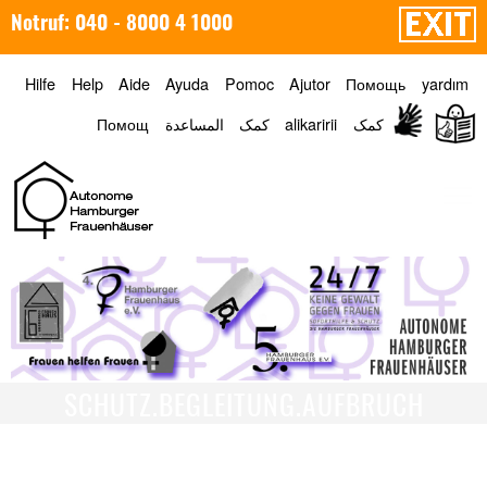
Notruf: 040 - 8000 4 1000
Hilfe
Help
Aide
Ayuda
Pomoc
Ajutor
Помощь
yardım
Помощ
المساعدة
کمک
alikaririi
کمک
Menü
SCHUTZ.BEGLEITUNG.AUFBRUCH