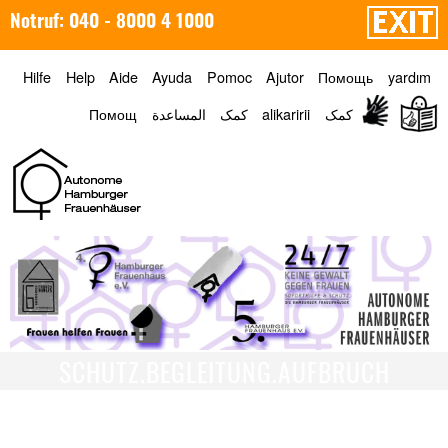
Notruf: 040 - 8000 4 1000
Hilfe
Help
Aide
Ayuda
Pomoc
Ajutor
Помощь
yardım
Помощ
المساعدة
کمک
alikaririi
کمک
Menü
SCHUTZ.BEGLEITUNG.AUFBRUCH