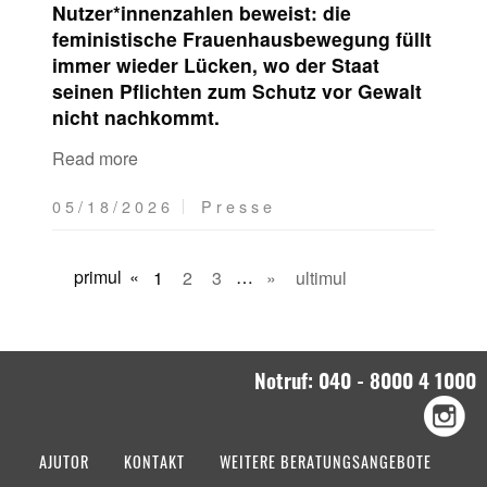
Nutzer*innenzahlen beweist: die
feministische Frauenhausbewegung füllt
immer wieder Lücken, wo der Staat
seinen Pflichten zum Schutz vor Gewalt
nicht nachkommt.
Read more
05/18/2026
Presse
primul
«
1
2
3
…
»
ultimul
Notruf: 040 - 8000 4 1000
AJUTOR
KONTAKT
WEITERE BERATUNGSANGEBOTE