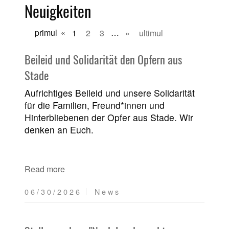
Neuigkeiten
primul
«
1
2
3
…
»
ultimul
Beileid und Solidarität den Opfern aus
Stade
Aufrichtiges Beileid und unsere Solidarität
für die Familien, Freund*innen und
Hinterbliebenen der Opfer aus Stade. Wir
denken an Euch.
Read more
06/30/2026
News