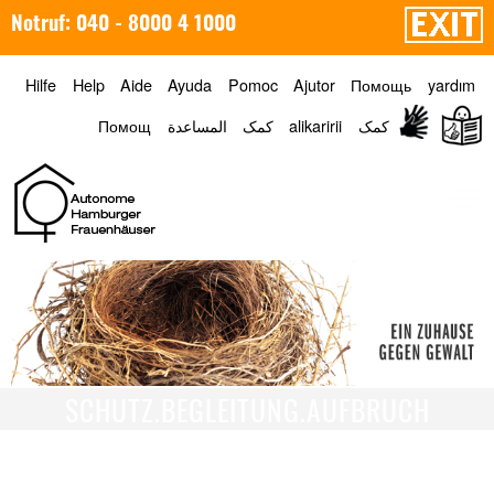
Notruf: 040 - 8000 4 1000
Hilfe
Help
Aide
Ayuda
Pomoc
Ajutor
Помощь
yardım
Помощ
المساعدة
کمک
alikaririi
کمک
Menü
SCHUTZ.BEGLEITUNG.AUFBRUCH