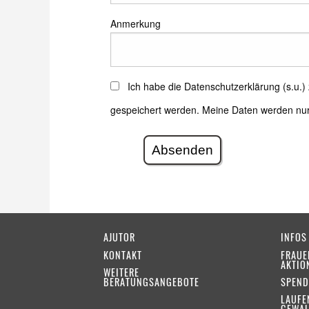
Anmerkung
Ich habe die Datenschutzerklärung (s.u.
gespeichert werden. Meine Daten werden nu
Absenden
AJUTOR
INFOS
KONTAKT
FRAUE
AKTIO
WEITERE
BERATUNGSANGEBOTE
SPEND
LAUFE
GEWAL