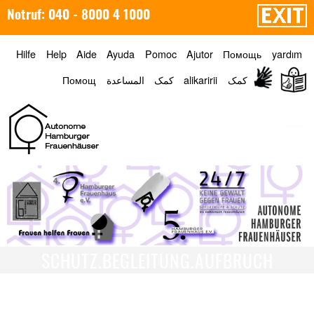
Notruf: 040 - 8000 4 1000
Hilfe
Help
Aide
Ayuda
Pomoc
Ajutor
Помощь
yardım
Помощ
المساعدة
کمک
alikaririi
کمک
Menü
SCHUTZ.BEGLEITUNG.AUFBRUCH