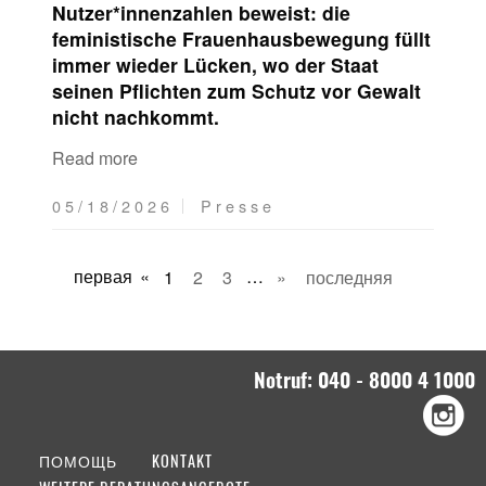
Nutzer*innenzahlen beweist: die
feministische Frauenhausbewegung füllt
immer wieder Lücken, wo der Staat
seinen Pflichten zum Schutz vor Gewalt
nicht nachkommt.
Read more
05/18/2026
Presse
первая
«
1
2
3
…
»
последняя
Notruf: 040 - 8000 4 1000
ПОМОЩЬ
KONTAKT