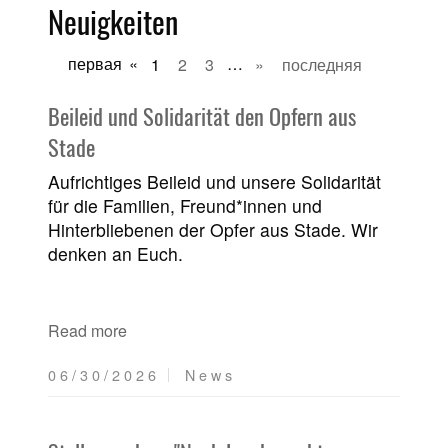
Neuigkeiten
первая
«
1
2
3
…
»
последняя
Beileid und Solidarität den Opfern aus
Stade
Aufrichtiges Beileid und unsere Solidarität
für die Familien, Freund*innen und
Hinterbliebenen der Opfer aus Stade. Wir
denken an Euch.
Read more
06/30/2026
News