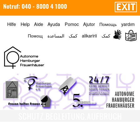
Notruf: 040 - 8000 4 1000
Hilfe
Help
Aide
Ayuda
Pomoc
Ajutor
Помощь
yardım
Помощ
المساعدة
کمک
alikaririi
کمک
Menü
SCHUTZ.BEGLEITUNG.AUFBRUCH