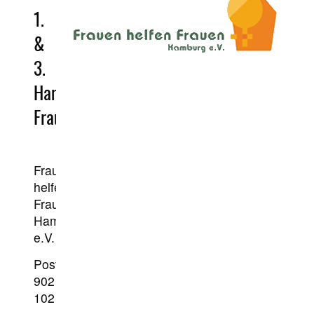
1.
&
3.
Hamburger
Frauenhaus
Frauen
helfen
Frauen
Hamburg
e.V.
Postfach
902
102