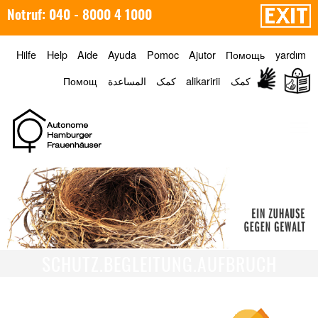
Notruf: 040 - 8000 4 1000
Hilfe
Help
Aide
Ayuda
Pomoc
Ajutor
Помощь
yardım
Помощ
المساعدة
کمک
alikaririi
کمک
Menü
SCHUTZ.BEGLEITUNG.AUFBRUCH