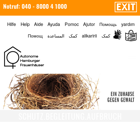
Notruf: 040 - 8000 4 1000
Hilfe
Help
Aide
Ayuda
Pomoc
Ajutor
Помощь
yardım
Помощ
المساعدة
کمک
alikaririi
کمک
Menü
SCHUTZ.BEGLEITUNG.AUFBRUCH