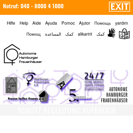
Notruf: 040 - 8000 4 1000
Hilfe
Help
Aide
Ayuda
Pomoc
Ajutor
Помощь
yardım
Помощ
المساعدة
کمک
alikaririi
کمک
Menü
SCHUTZ.BEGLEITUNG.AUFBRUCH