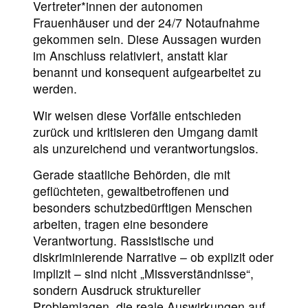
Vertreter*innen der autonomen
Frauenhäuser und der 24/7 Notaufnahme
gekommen sein. Diese Aussagen wurden
im Anschluss relativiert, anstatt klar
benannt und konsequent aufgearbeitet zu
werden.
Wir weisen diese Vorfälle entschieden
zurück und kritisieren den Umgang damit
als unzureichend und verantwortungslos.
Gerade staatliche Behörden, die mit
geflüchteten, gewaltbetroffenen und
besonders schutzbedürftigen Menschen
arbeiten, tragen eine besondere
Verantwortung. Rassistische und
diskriminierende Narrative – ob explizit oder
implizit – sind nicht „Missverständnisse“,
sondern Ausdruck struktureller
Problemlagen, die reale Auswirkungen auf