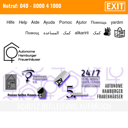
Notruf: 040 - 8000 4 1000
Hilfe
Help
Aide
Ayuda
Pomoc
Ajutor
Помощь
yardım
Помощ
المساعدة
کمک
alikaririi
کمک
Menü
SCHUTZ.BEGLEITUNG.AUFBRUCH